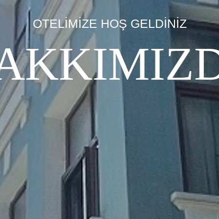
OTELİMİZE HOŞ GELDİNİZ
AKKIMIZ